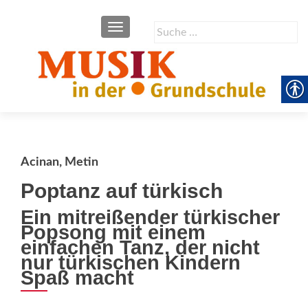
SCHALTE NAVIGATION
Suche
nach:
Acinan, Metin
Poptanz auf türkisch
Ein mitreißender türkischer
Popsong mit einem
einfachen Tanz, der nicht
nur türkischen Kindern
Spaß macht