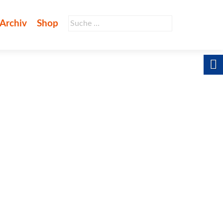
Suche
Archiv
Shop
nach: