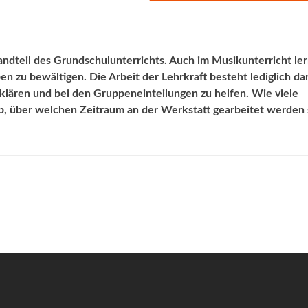
ndteil des Grundschulunterrichts. Auch im Musikunterricht le
n zu bewältigen. Die Arbeit der Lehrkraft besteht lediglich dar
klären und bei den Gruppeneinteilungen zu helfen. Wie viele
b, über welchen Zeitraum an der Werkstatt gearbeitet werden s