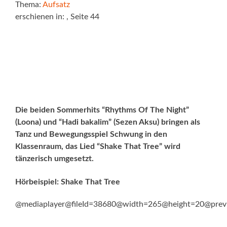
Thema:
Aufsatz
erschienen in:
, Seite 44
Die beiden Sommerhits “Rhythms Of The Night”
(Loona) und “Hadi bakalim” (Sezen Aksu) bringen als
Tanz und Bewegungsspiel Schwung in den
Klassenraum, das Lied “Shake That Tree” wird
tänzerisch umgesetzt.
Hörbeispiel: Shake That Tree
@mediaplayer@fileId=38680@width=265@height=20@prev