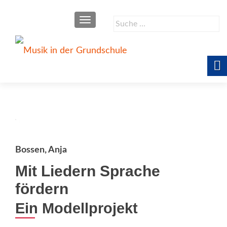
SCHALTE NAVIGATION
Suche
nach:
Bossen, Anja
Mit Liedern Sprache
fördern
Ein Modellprojekt