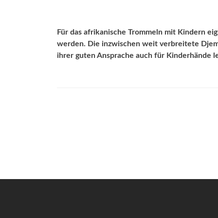
Für das afrikanische Trommeln mit Kindern eign
werden. Die inzwischen weit verbreitete Djem
ihrer guten Ansprache auch für Kinderhände le