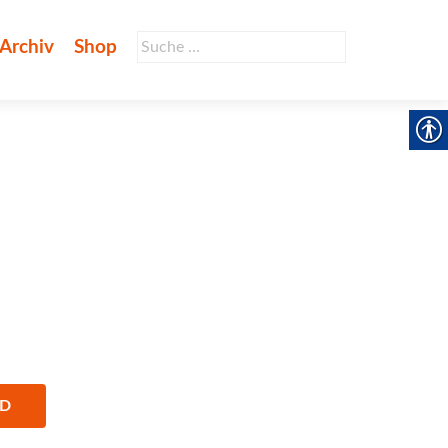
Suche
Archiv
Shop
nach:
AD