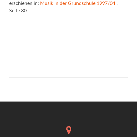
erschienen in:
Musik in der Grundschule 1997/04
,
Seite 30