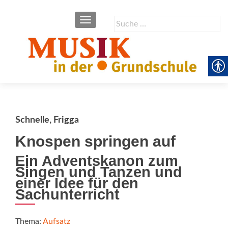
SCHALTE NAVIGATION
Suche
nach:
Schnelle, Frigga
Knospen springen auf
Ein Adventskanon zum
Singen und Tanzen und
einer Idee für den
Sachunterricht
Thema:
Aufsatz