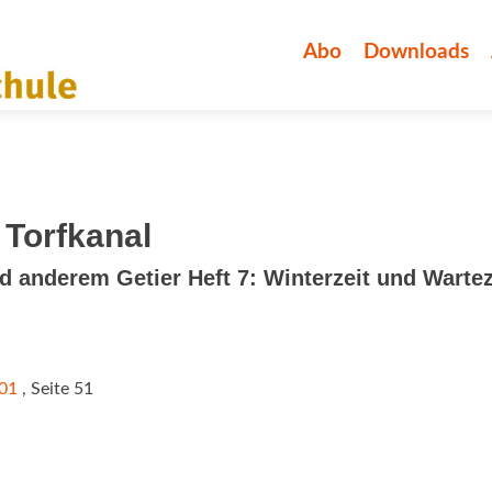
Zum
Inhalt
Abo
Downloads
springen
Torfkanal
d anderem Getier Heft 7: Winterzeit und Wartez
/01
, Seite 51