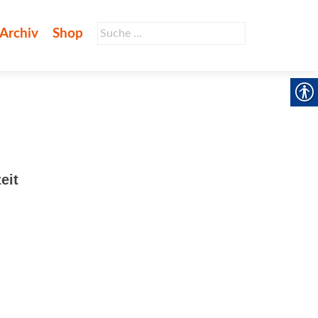
Suche
Archiv
Shop
nach:
eit