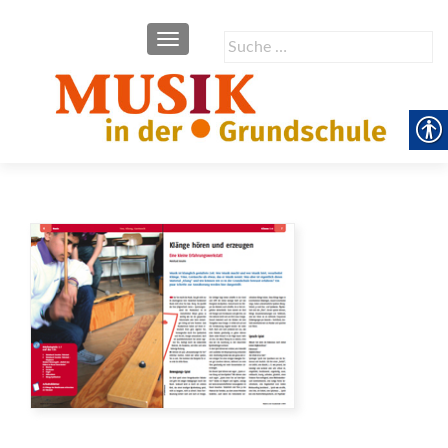
SCHALTE NAVIGATION
Suche
nach: