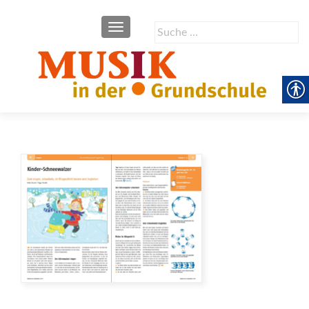
SCHALTE NAVIGATION
Suche
nach: