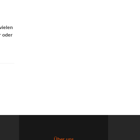
vielen
r oder
Über uns