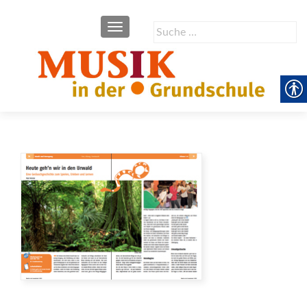
SCHALTE NAVIGATION
Suche
nach: