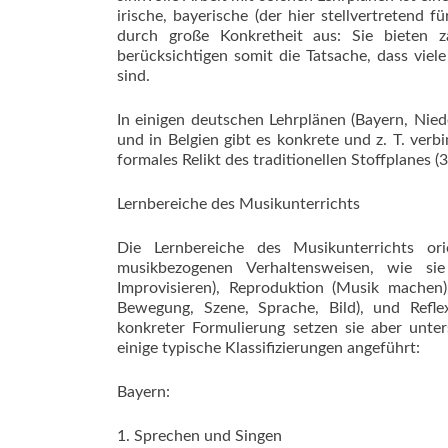
irische, bayerische (der hier stellvertretend 
durch große Konkretheit aus: Sie bieten za
berücksichtigen somit die Tatsache, dass viel
sind.
In einigen deutschen Lehrplänen (Bayern, Nie
und in Belgien gibt es konkrete und z. T. verb
formales Relikt des traditionellen Stoffplanes (3
Lernbereiche des Musikunterrichts
Die Lernbereiche des Musikunterrichts or
musikbezogenen Verhaltensweisen, wie si
Improvisieren), Reproduktion (Musik machen
Bewegung, Szene, Sprache, Bild), und Refle
konkreter Formulierung setzen sie aber unters
einige typische Klassifizierungen angeführt:
Bayern:
1. Sprechen und Singen