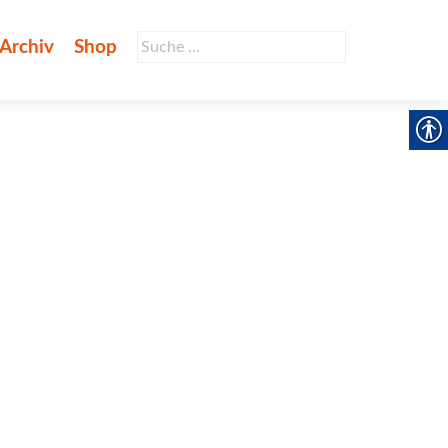
Suche
Archiv
Shop
nach: