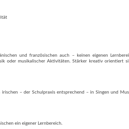
ität
änischen und französischen auch – keinen eigenen Lernberei
k oder musikalischer Aktivitäten. Stärker kreativ orientiert s
 irischen – der Schulpraxis entsprechend – in Singen und Mus
ischen ein eigener Lernbereich.