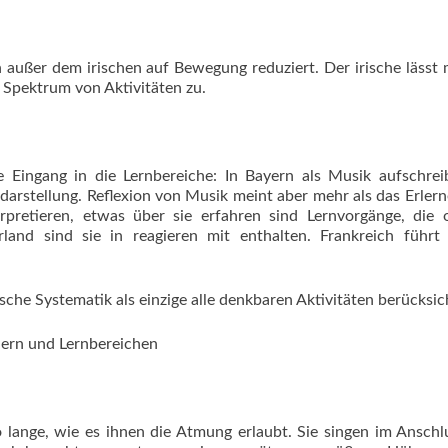
n außer dem irischen auf Bewegung reduziert. Der irische lässt 
s Spektrum von Aktivitäten zu.
 Eingang in die Lernbereiche: In Bayern als Musik aufschreib
ondarstellung. Reflexion von Musik meint aber mehr als das Erler
rpretieren, etwas über sie erfahren sind Lernvorgänge, die 
rland sind sie in reagieren mit enthalten. Frankreich führt
rische Systematik als einzige alle denkbaren Aktivitäten berücksic
dern und Lernbereichen
 lange, wie es ihnen die Atmung erlaubt. Sie singen im Anschl