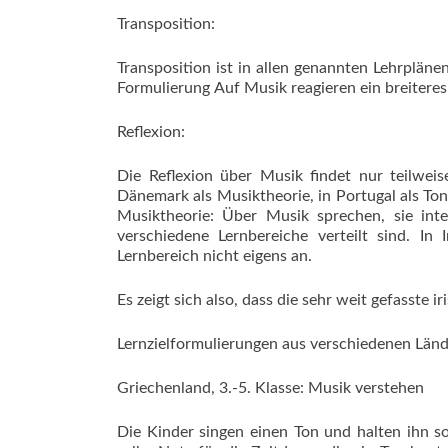
Transposition:
Transposition ist in allen genannten Lehrpläne
Formulierung Auf Musik reagieren ein breitere
Reflexion:
Die Reflexion über Musik findet nur teilweise
Dänemark als Musiktheorie, in Portugal als T
Musiktheorie: Über Musik sprechen, sie inte
verschiedene Lernbereiche verteilt sind. In I
Lernbereich nicht eigens an.
Es zeigt sich also, dass die sehr weit gefasste i
Lernzielformulierungen aus verschiedenen Län
Griechenland, 3.-5. Klasse: Musik verstehen
Die Kinder singen einen Ton und halten ihn so