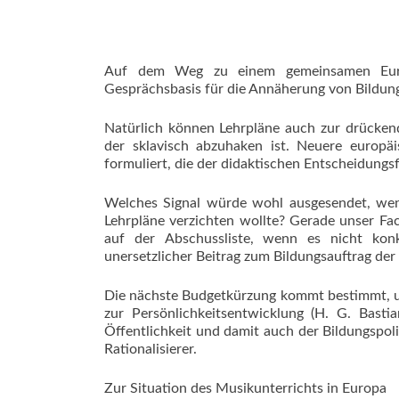
Auf dem Weg zu einem gemeinsamen Euro
Gesprächsbasis für die Annäherung von Bildun
Natürlich können Lehrpläne auch zur drücken
der sklavisch abzuhaken ist. Neuere europäi
formuliert, die der didaktischen Entscheidungs
Welches Signal würde wohl ausgesendet, we
Lehrpläne verzichten wollte? Gerade unser Fach
auf der Abschussliste, wenn es nicht ko
unersetzlicher Beitrag zum Bildungsauftrag der 
Die nächste Budgetkürzung kommt bestimmt, un
zur Persönlichkeitsentwicklung (H. G. Basti
Öffentlichkeit und damit auch der Bildungspoli
Rationalisierer.
Zur Situation des Musikunterrichts in Europa