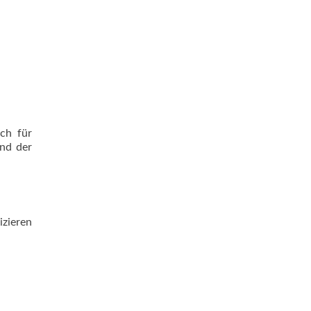
ch für
ind der
izieren