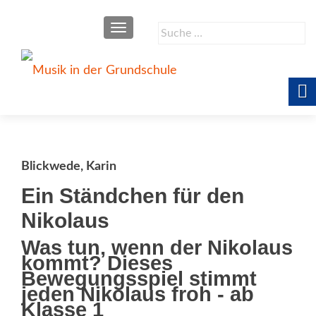
SCHALTE NAVIGATION
Suche
nach:
Blickwede, Karin
Ein Ständchen für den
Nikolaus
Was tun, wenn der Nikolaus
kommt? Dieses
Bewegungsspiel stimmt
jeden Nikolaus froh - ab
Klasse 1