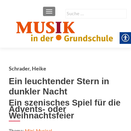
SCHALTE NAVIGATION
Suche
nach:
Schrader, Heike
Ein leuchtender Stern in
dunkler Nacht
Ein szenisches Spiel für die
Advents- oder
Weihnachtsfeier