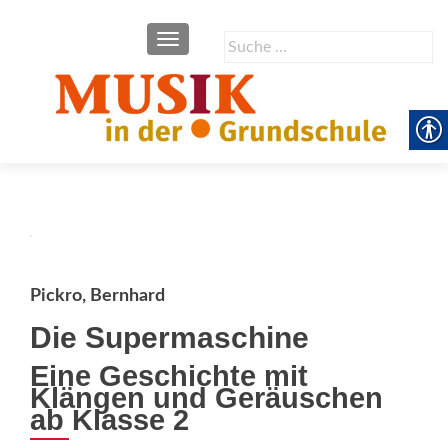
SCHALTE NAVIGATION
Suche
nach:
Pickro, Bernhard
Die Supermaschine
Eine Geschichte mit
Klängen und Geräuschen 
ab Klasse 2