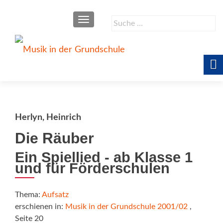
SCHALTE NAVIGATION
Suche
nach:
Herlyn, Heinrich
Die Räuber
Ein Spiellied - ab Klasse 1
und für Förderschulen
Thema:
Aufsatz
erschienen in:
Musik in der Grundschule 2001/02
,
Seite 20