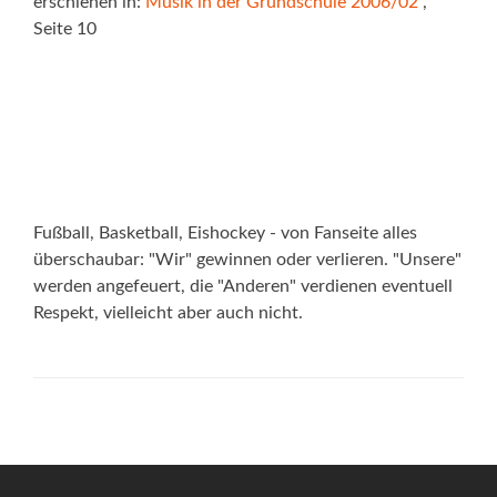
erschienen in:
Musik in der Grundschule 2006/02
,
Seite 10
Fußball, Basketball, Eishockey - von Fanseite alles
überschaubar: "Wir" gewinnen oder verlieren. "Unsere"
werden angefeuert, die "Anderen" verdienen eventuell
Respekt, vielleicht aber auch nicht.