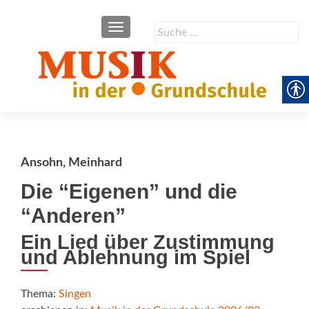
SCHALTE NAVIGATION
Suche
nach:
Ansohn, Meinhard
Die “Eigenen” und die
“Anderen”
Ein Lied über Zustimmung
und Ablehnung im Spiel
Thema:
Singen