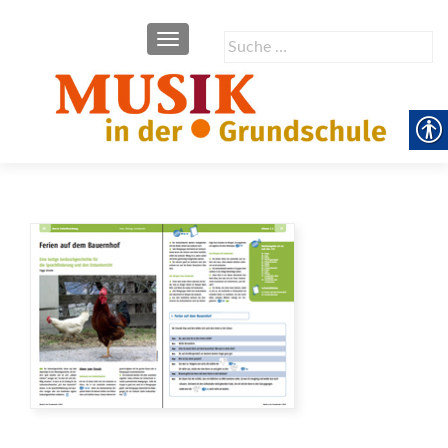
SCHALTE NAVIGATION
Suche
nach: