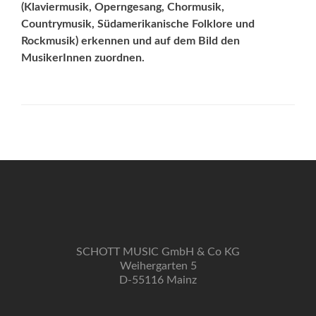
(Klaviermusik, Operngesang, Chormusik,
Countrymusik, Südamerikanische Folklore und
Rockmusik) erkennen und auf dem Bild den
MusikerInnen zuordnen.
SCHOTT MUSIC GmbH & Co KG
Weihergarten 5
D-55116 Mainz