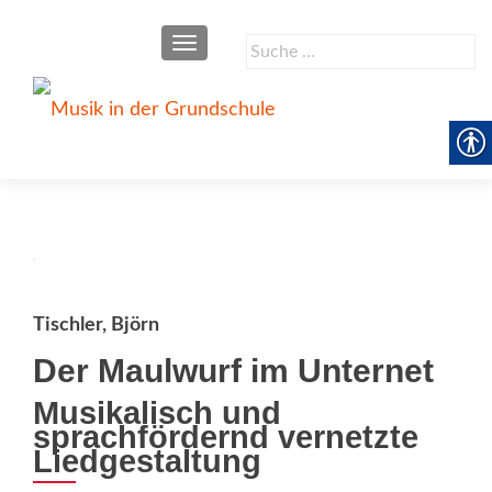
SCHALTE NAVIGATION
Suche
nach:
Tischler, Björn
Der Maulwurf im Unternet
Musikalisch und
sprachfördernd vernetzte
Liedgestaltung