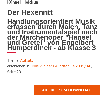
Kühnel, Heidrun
Der Hexenritt
Handlungsorientiert Musik
erfassen durch Malen, Tanz
und Instrumentalspiel nach
der Märchenoper "Hänsel
und Gretel" von Engelbert
Humperdinck - ab Klasse 3
Thema:
Aufsatz
erschienen in:
Musik in der Grundschule 2001/04
,
Seite 20
ARTIKEL ZUM DOWNLOAD