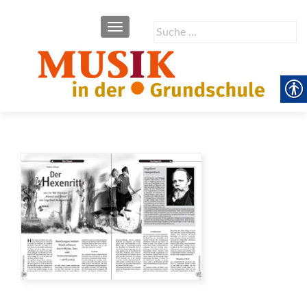
SCHALTE NAVIGATION
Suche
nach: