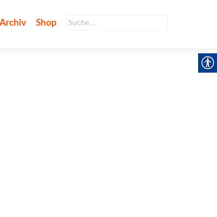
Suche
Archiv
Shop
nach: