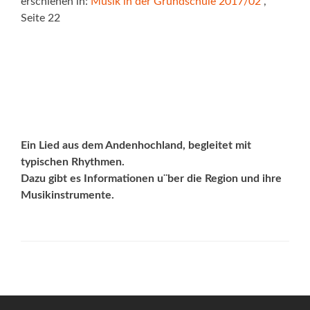
erschienen in:
Musik in der Grundschule 2017/02
,
Seite 22
Ein Lied aus dem Andenhochland, begleitet mit
typischen Rhythmen.
Dazu gibt es Informationen u¨ber die Region und ihre
Musikinstrumente.