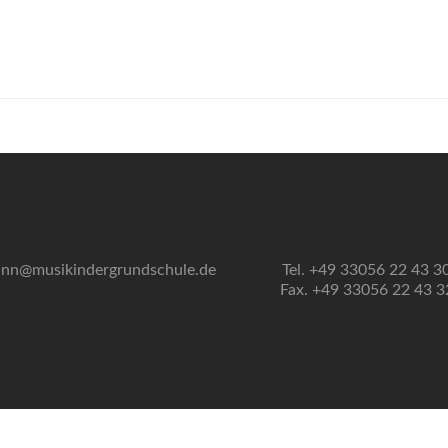
nn@musikindergrundschule.de
Tel. +49 33056 22 43 3
Fax. +49 33056 22 43 3