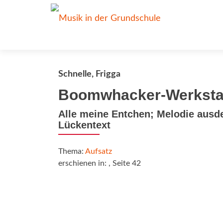
Schnelle, Frigga
Boomwhacker-Werksta
Alle meine Entchen; Melodie ausd
Lückentext
Thema:
Aufsatz
erschienen in:
, Seite 42