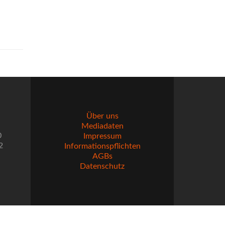
Über uns
Mediadaten
0
Impressum
2
Informationspflichten
AGBs
Datenschutz