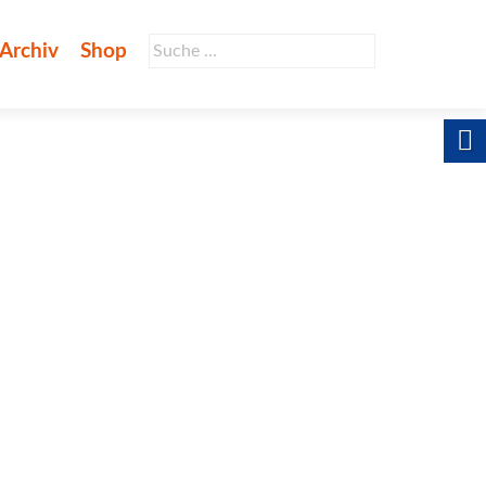
Suche
Archiv
Shop
nach: