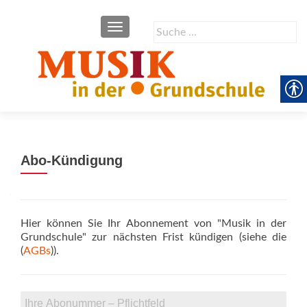
SCHALTE NAVIGATION
Suche
nach:
Abo-Kündigung
Hier können Sie Ihr Abonnement von "Musik in der
Grundschule" zur nächsten Frist kündigen (siehe die
(
AGBs
)).